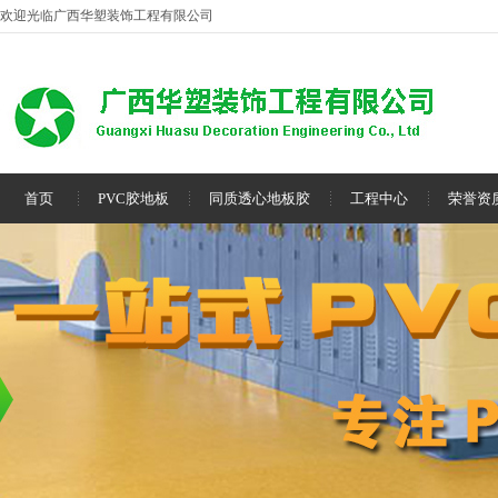
欢迎光临广西华塑装饰工程有限公司
首页
PVC胶地板
同质透心地板胶
工程中心
荣誉资