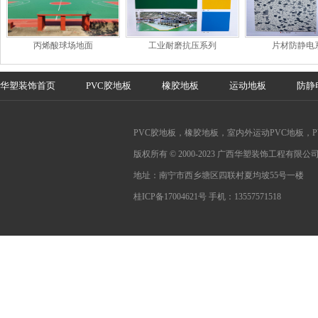
丙烯酸球场地面
工业耐磨抗压系列
片材防静电
华塑装饰首页
PVC胶地板
橡胶地板
运动地板
防静
PVC胶地板，橡胶地板，室内外运动PVC地板，
版权所有 © 2000-2023 广西华塑装饰工程有限公
地址：南宁市西乡塘区四联村夏均坡55号一楼
桂ICP备17004621号
手机：13557571518