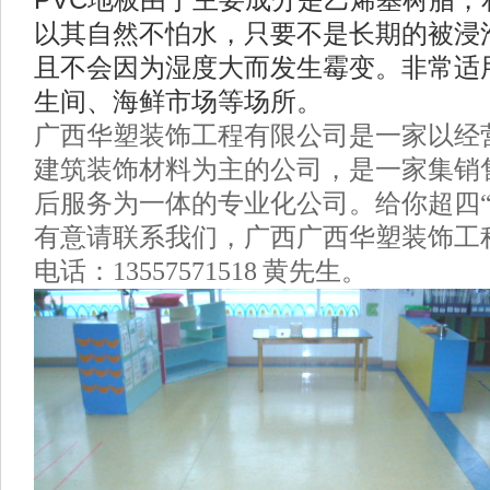
PVC
地板由于主要成分是乙烯基树脂，
以其自然不怕水，只要不是长期的被浸
且不会因为湿度大而发生霉变。非常适
生间、海鲜市场等场所。
广西华塑装饰工程有限公司是一家以经
建筑装饰材料为主的公司，是一家集销
后服务为一体的专业化公司。给你超四“
有意请联系我们，广西广西华塑装饰工
电话：
13557571518
黄先生。