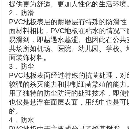
提供更为舒适、更加人性化的生活环境
2．
防滑
PVC
地板表层的耐磨层有特殊的防滑性
面材料相比，
PVC
地板在粘水的情况下
易滑到，即越遇水越涩。也因此在公共
共场所如机场、医院、幼儿园、学校、
面装饰材料。
3．
防尘
PVC
地板表面经过特殊的抗菌处理，对
较强的杀灭能力和抑制细菌繁殖的能力
用了独特的防尘防污的处理技术，即使
也仅是悬浮在面层表面，用纸巾也是可
的。
4．
防水