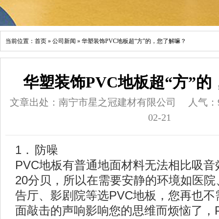
当前位置：
首页
»
公司新闻
»
华塑装饰PVC地板超“方”的，您了解嘛？
华塑装饰PVC地板超“方”
文章出处：南宁市星之冠建材有限公司
人气：
02-21
1．
防噪
PVC
地板有普通地面材料无法相比吸音
20
分贝，所以在需要安静的环境如医院
告厅、影剧院等选
PVC
地板，您再也不
面敲击的声响影响您的思维而烦恼了，