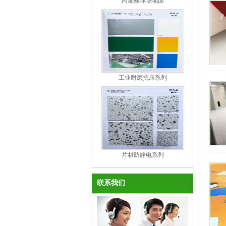
丙烯酸球场地面
工业耐磨抗压系列
片材防静电系列
联系我们