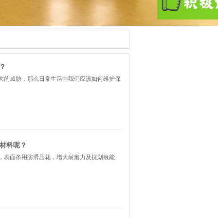
？
大的威胁，那么日常生活中我们应该如何维护保
用材料呢？
成，表面条用防滑压花，增大耐磨力及抗划痕能