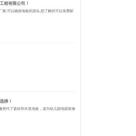
饰工程有限公司！
厂家,可以确保地板的源头,想了解的可以免费邮
的选择！
遍替代了瓷砖和木质地板，成为幼儿园地面装修