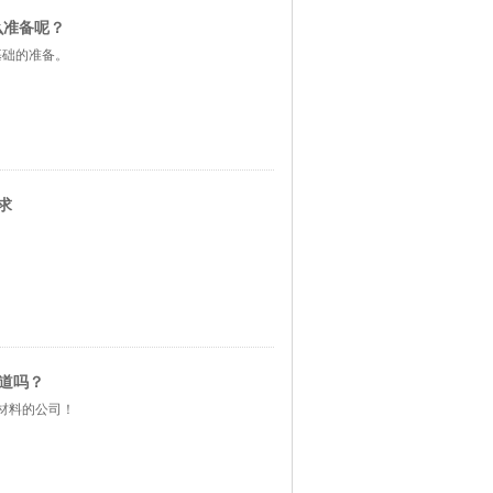
么准备呢？
基础的准备。
求
知道吗？
材料的公司！