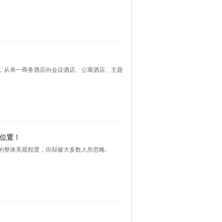
，从单一商务酒店向会议酒店、公寓酒店、主题
和位置！
格的整体美观程度，但却被大多数人所忽略。