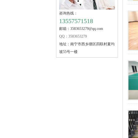
咨询热线：
13557571518
邮箱：3583653279@qq.com
QQ：3583653279
地址：
南宁市西乡塘区四联村夏均
坡55号一楼