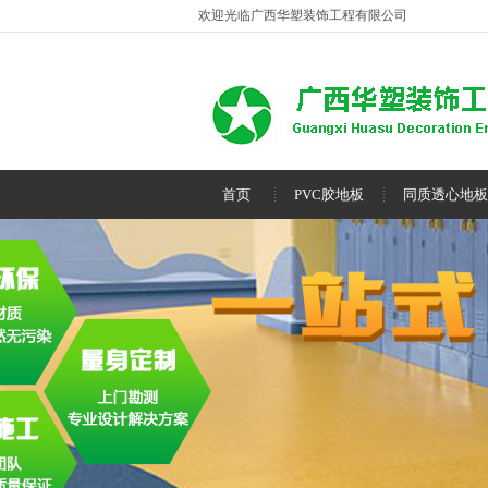
欢迎光临广西华塑装饰工程有限公司
首页
PVC胶地板
同质透心地板