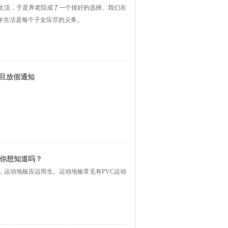
生活，于是养老院成了一个很好的选择。我们在
年生活是每个子女应尽的义务。
元旦放假通知
，你想知道吗？
，运动地板应运而生。运动地板常见有PVC运动