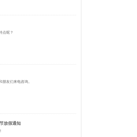
特点呢？
和朋友们来电咨询。
春节放假通知
！