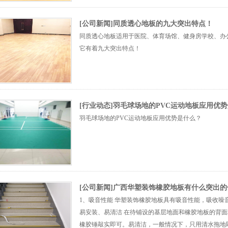
[公司新闻]同质透心地板的九大突出特点！
同质透心地板适用于医院、体育场馆、健身房学校、办
它有着九大突出特点！
[行业动态]羽毛球场地的PVC运动地板应用优
羽毛球场地的PVC运动地板应用优势是什么？
[公司新闻]广西华塑装饰橡胶地板有什么突出
1、吸音性能 华塑装饰橡胶地板具有吸音性能，吸收噪
易安装、易清洁 在待铺设的基层地面和橡胶地板的背
橡胶锤敲实即可。易清洁，一般情况下，只用清水拖地