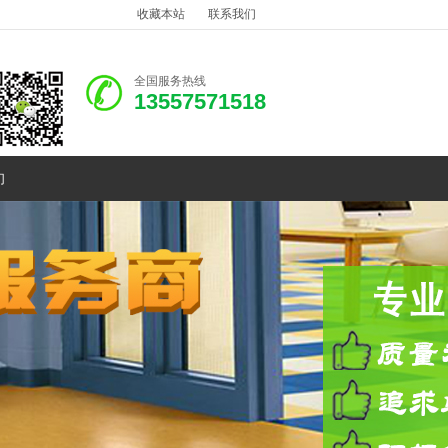
收藏本站
联系我们
全国服务热线
13557571518
们