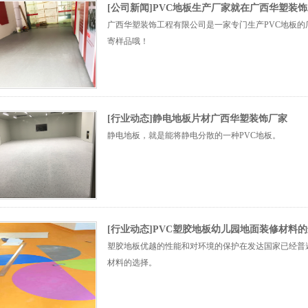
[公司新闻]PVC地板生产厂家就在广西华塑装
广西华塑装饰工程有限公司是一家专门生产PVC地板的
寄样品哦！
[行业动态]静电地板片材广西华塑装饰厂家
静电地板，就是能将静电分散的一种PVC地板。
[行业动态]PVC塑胶地板幼儿园地面装修材料
塑胶地板优越的性能和对环境的保护在发达国家已经普
材料的选择。