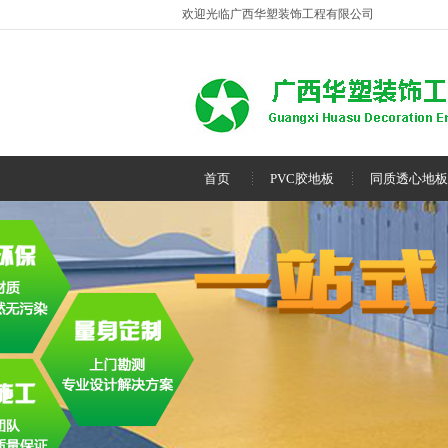
欢迎光临广西华塑装饰工程有限公司
首页
PVC胶地板
同质透心地板