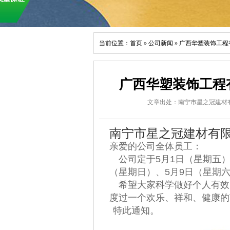
当前位置：
首页
»
公司新闻
»
广西华塑装饰工程有
广西华塑装饰工程有
文章出处：南宁市星之冠建材
南宁市星之冠建材有
亲爱的公司全体员工：
公司定于
5
月
1
日（星期五
（星期日）、
5
月
9
日（星期
希望大家科学做好个人有效
度过一个欢乐、祥和、健康的
特此通知。