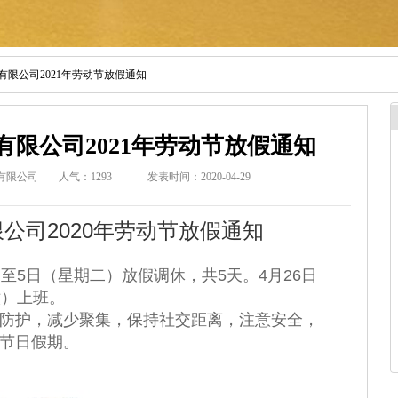
限公司2021年劳动节放假通知
限公司2021年劳动节放假通知
有限公司
人气：
1293
发表时间：2020-04-29
2020
限公司
年劳动节放假通知
）至
5
日（星期二）放假调休，共
5
天。
4
月
26
日
六）上班。
防护，减少聚集，保持社交距离，注意安全，
节日假期。