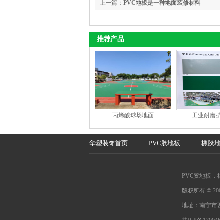
上一篇：
PVC地板是一种地面装修材料
推荐产品
丙烯酸球场地面
工业耐磨
华塑装饰首页
PVC胶地板
橡胶
PVC胶地板，
版权所有 © 2
地址：南宁市