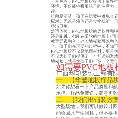
丰富色彩：PVC地板胶提供丰富多
环境。不仅能够吸引孩子的注意力
趣。
抗菌易清洁：孩子在玩耍中难免会弄
应对。无论是液体还是食物残渣，
整洁卫生。
舒适体验：PVC地板胶的柔软性和
还是跑跳，都能在柔软的地板上得
教育元素融入：PVC地板胶可以融
合。孩子们在玩耍的过程中，不知
PVC地板胶不仅是地面材料，更是
不仅为孩子们提供了一个舒适的游戏
地板胶，就是为孩子们打造一个童
如需要PVC地
广西华塑装饰工程有
一、【华塑地板样品
如果你想看一下产品质量和颜
承担。样品免费送，满意再购
二、【我们出铺装方
大型场地，我们可以做设计图
能会因此产生损耗，但不要担