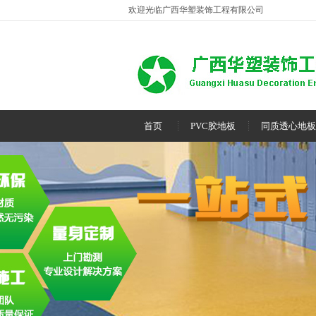
欢迎光临广西华塑装饰工程有限公司
首页
PVC胶地板
同质透心地板